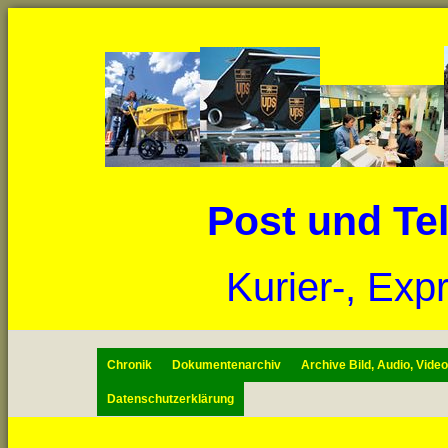
Post und Te
Kurier-, Exp
Chronik
Dokumentenarchiv
Archive Bild, Audio, Vide
Datenschutzerklärung