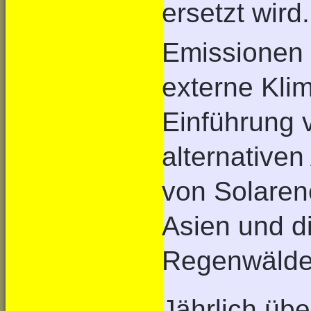
ersetzt wird
Emissionen e
externe Kli
Einführung 
alternativen
von Solaren
Asien und d
Regenwälder
Jährlich üb