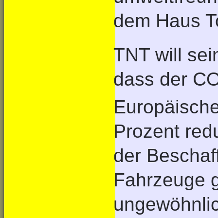
dem Haus T
TNT will sei
dass der C
Europäische
Prozent red
der Beschaf
Fahrzeuge 
ungewöhnli