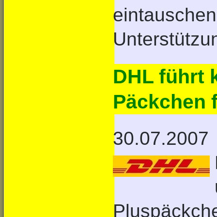
eintauschen,
Unterstützu
DHL führt 
Päckchen 
30.07.2007
Pluspäckch