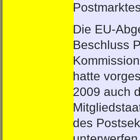
Postmarktes
Die EU-Abge
Beschluss P
Kommission 
hatte vorge
2009 auch de
Mitgliedstaa
des Postsek
unterwerfen,