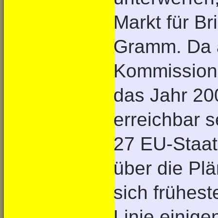
Markt für B
Gramm. Da 
Kommissions
das Jahr 20
erreichbar 
27 EU-Staa
über die Pl
sich frühest
Linie einige