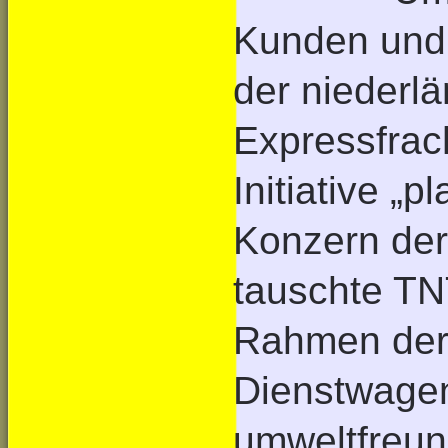
Kunden und 
der niederl
Expressfrac
Initiative „
Konzern der 
tauschte TN
Rahmen der 
Dienstwage
umweltfreun