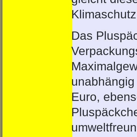
Klimaschut
Das Pluspäc
Verpackung
Maximalgewi
unabhängig 
Euro, ebens
Pluspäckche
umweltfreund