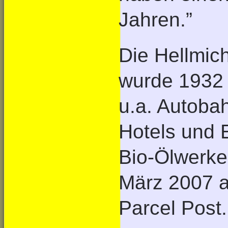
Jahren.”
Die Hellmi
wurde 1932 
u.a. Autoba
Hotels und 
Bio-Ölwerken
März 2007 a
Parcel Post.