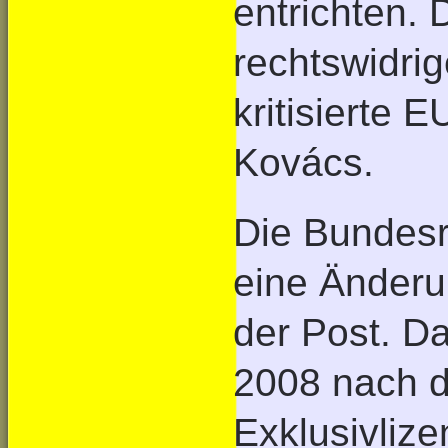
entrichten. 
rechtswidri
kritisierte
Kovács.
Die Bundesr
eine Änderu
der Post. Da
2008 nach d
Exklusivliz