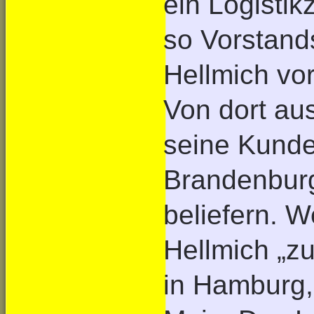
ein Logisti
so Vorstand
Hellmich vor
Von dort au
seine Kunde
Brandenburg
beliefern. W
Hellmich „z
in Hamburg,