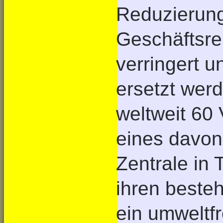
Reduzierung
Geschäftsre
verringert 
ersetzt wer
weltweit 60
eines davon
Zentrale in 
ihren best
ein umweltf