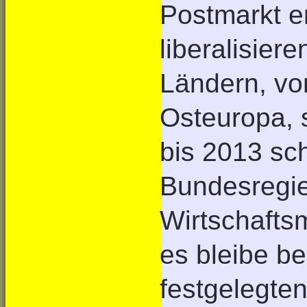
Postmarkt er
liberalisier
Ländern, vor
Osteuropa, 
bis 2013 sch
Bundesregie
Wirtschafts
es bleibe be
festgelegte