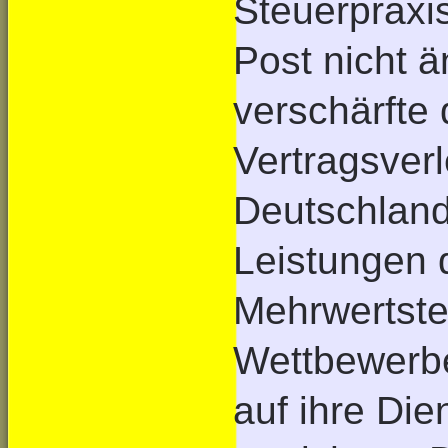
Steuerpraxi
Post nicht ä
verschärfte
Vertragsver
Deutschland,
Leistungen 
Mehrwertsteu
Wettbewerb
auf ihre Di