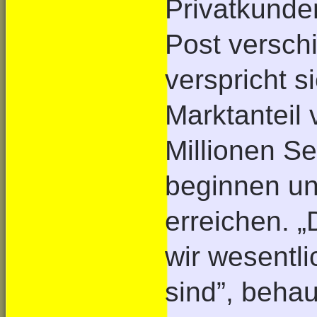
Privatkunde
Post versch
verspricht si
Marktanteil 
Millionen Se
beginnen und
erreichen. „
wir wesentli
sind”, behau