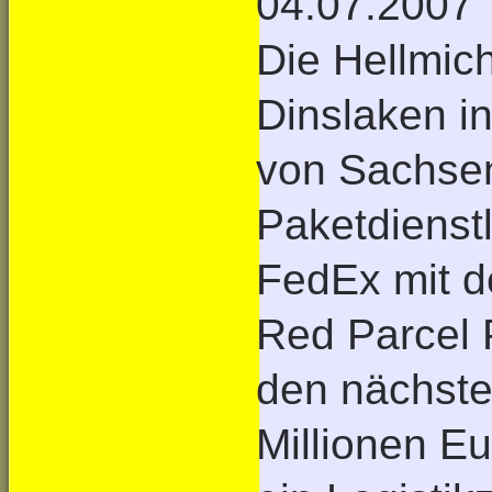
04.07.2007
Die Hellmi
Dinslaken in
von Sachsen
Paketdienst
FedEx mit d
Red Parcel 
den nächste
Millionen E