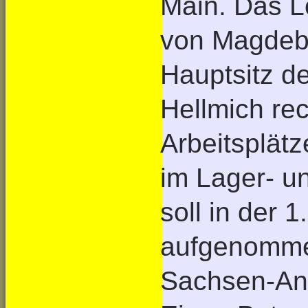
Main. Das L
von Magdebu
Hauptsitz d
Hellmich rec
Arbeitsplätz
im Lager- un
soll in der 
aufgenomme
Sachsen-Anh