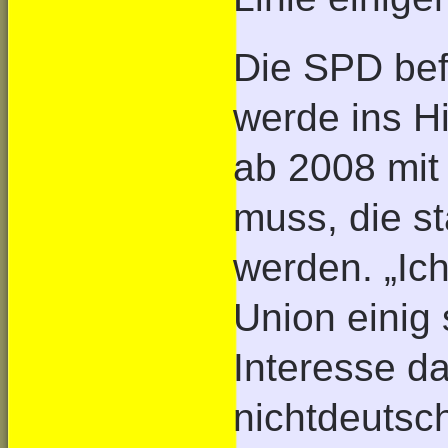
Die SPD bef
werde ins Hi
ab 2008 mit
muss, die st
werden. „Ich
Union einig 
Interesse d
nichtdeutsc