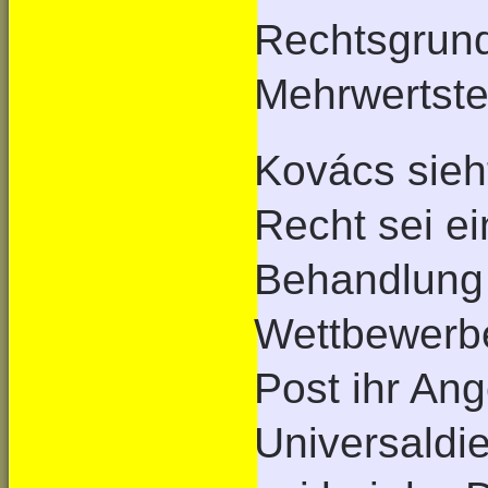
Rechtsgrund
Mehrwertste
Kovács sieh
Recht sei ei
Behandlung 
Wettbewerbe
Post ihr Ang
Universaldi