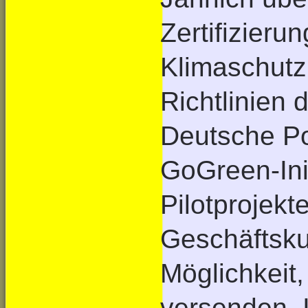
Zertifizieru
Klimaschutz
Richtlinien 
Deutsche Pos
GoGreen-Ini
Pilotprojekt
Geschäftsku
Möglichkeit,
versenden. 