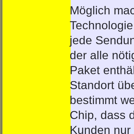
Möglich mac
Technologie
jede Sendun
der alle nöt
Paket enthä
Standort übe
bestimmt we
Chip, dass 
Kunden nur 