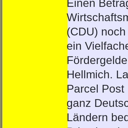
Einen Betra
Wirtschaftsm
(CDU) noch 
ein Vielfach
Fördergelder
Hellmich. La
Parcel Post
ganz Deuts
Ländern bed