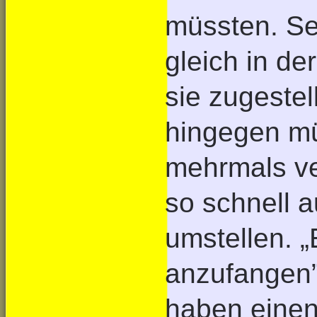
müssten. Se
gleich in de
sie zugeste
hingegen m
mehrmals ve
so schnell a
umstellen. „E
anzufangen”
haben einen