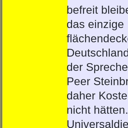
befreit blei
das einzige
flächendeck
Deutschland
der Spreche
Peer Steinb
daher Koste
nicht hätten
Universaldien