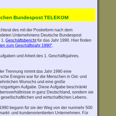
utschen Bundespost TELEKOM
htsrat des mit der Postreform nach dem
ndeten Unternehmens Deutsche Bundespost
 1.
Geschäftsbericht
für das Jahr 1990. Hier finden
aten zum Geschäftsjahr 1990”
.
 Aufgaben und Arbeit des 1. Geschäftsjahres.
 der Trennung nimmt das Jahr 1990 eine
sche Ereignis war für die Menschen in Ost- und
es sehnlichen Wunschs und eine große
eínzigartigen Aufgabe. Diese Aufgabe beschränkt
Lebensverhältnisse in ganz Deutschland, sondern sie
gesellschaftlichen und wirtschaftlichen Lebens.
1990 begann für sie der Weg von der nunmehr 500
arkt- und kundenorientierten Unternehmen. Für