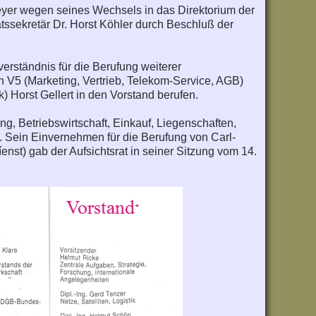
eyer wegen seines Wechsels in das Direktorium der
ssekretär Dr. Horst Köhler durch Beschluß der
verständnis für die Berufung weiterer
 V5 (Marketing, Vertrieb, Telekom-Service, AGB)
k) Horst Gellert in den Vorstand berufen.
g, Betriebswirtschaft, Einkauf, Liegenschaften,
. Sein Einvernehmen für die Berufung von Carl-
nst) gab der Aufsichtsrat in seiner Sitzung vom 14.