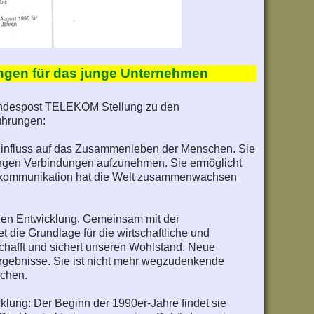
ngen für das junge Unternehmen
Bundespost TELEKOM Stellung zu den
ührungen:
 Einfluss auf das Zusammenleben der Menschen. Sie
rungen Verbindungen aufzunehmen. Sie ermöglicht
elekommunikation hat die Welt zusammenwachsen
hen Entwicklung. Gemeinsam mit der
et die Grundlage für die wirtschaftliche und
schafft und sichert unseren Wohlstand. Neue
Ergebnisse. Sie ist nicht mehr wegzudenkende
schen.
klung: Der Beginn der 1990er-Jahre findet sie