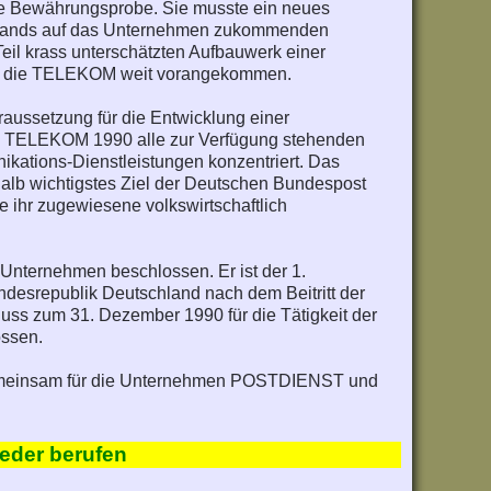
te Bewährungsprobe. Sie musste ein neues
schlands auf das Unternehmen zukommenden
Teil krass unterschätzten Aufbauwerk einer
 ist die TELEKOM weit vorangekommen.
raussetzung für die Entwicklung einer
ie TELEKOM 1990 alle zur Verfügung stehenden
nikations-Dienstleistungen konzentriert. Das
halb wichtigstes Ziel der Deutschen Bundespost
ie ihr zugewiesene volkswirtschaftlich
 Unternehmen beschlossen. Er ist der 1.
esrepublik Deutschland nach dem Beitritt der
uss zum 31. Dezember 1990 für die Tätigkeit der
ssen.
0 gemeinsam für die Unternehmen POSTDIENST und
ieder berufen