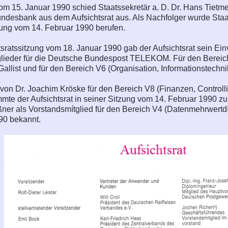
om 15. Januar 1990 schied Staatssekretär a. D. Dr. Hans Tietm
desbank aus dem Aufsichtsrat aus. Als Nachfolger wurde Staat
ung vom 14. Februar 1990 berufen.
tsratssitzung vom 18. Januar 1990 gab der Aufsichtsrat sein Ein
lieder für die Deutsche Bundespost TELEKOM. Für den Bereich
allist und für den Bereich V6 (Organisation, Informationstechni
von Dr. Joachim Kröske für den Bereich V8 (Finanzen, Controllin
mte der Aufsichtsrat in seiner Sitzung vom 14. Februar 1990 zu
ßner als Vorstandsmítglied für den Bereich V4 (Datenmehrwertdíe
0 bekannt.