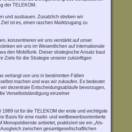
tung der TELEKOM.
zen und ausbauen. Zusatzlich streben wir
 Ziel ist es, einen raschen Marktzugang zu
, konzentrieren wir uns verstärkt auf unser
ränken wir uns im Wesentlichen auf internationale
wa den Mobilfunk. Dieser strategische Ansatz baut
 Ziele für die Strategie unserer zukünftigen
Das verlangt von uns in bestimmten Fällen
selbst machen und was wir zukaufen. Es bedeutet
en wir dezentrale Entscheidungsabläufe bevorzugen,
die Verselbstständigung einzelner
r 1989 ist für die TELEKOM der erste und wichtigste
e Basis für eine markt- und wettbewerbsorientierte
onopoldienste anbietet, praktiziert sie ein „Als-
 Ausgleich zwischen gesamtgesellschaftlichen