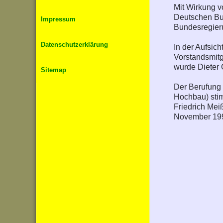
Mit Wirkung v
Deutschen Bun
Impressum
Bundesregier
Datenschutzerklärung
In der Aufsich
Vorstandsmitg
wurde Dieter G
Sitemap
Der Berufung 
Hochbau) stim
Friedrich Mei
November 199