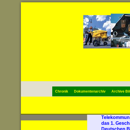
Chronik
Dokumentenarchiv
Archive Bil
Telekommunik
das 1. Gesch
Deutschen 