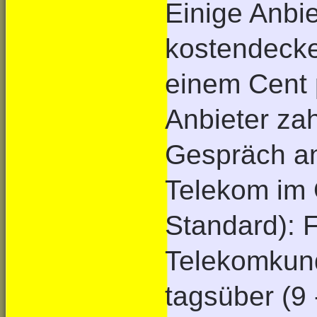
Einige Anbie
kostendecke
einem Cent p
Anbieter zah
Gespräch an
Telekom im 
Standard): 
Telekomkund
tagsüber (9 