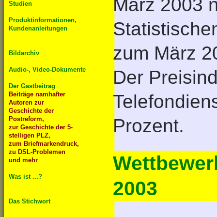
März 2003 
Studien
Produktinformationen,
Statistisch
Kundenanleitungen
zum März 20
Bildarchiv
Audio-, Video-Dokumente
Der Preisind
Der Gastbeitrag
Beiträge namhafter
Telefondiens
Autoren zur
Geschichte der
Postreform,
Prozent.
zur Geschichte der 5-
stelligen PLZ,
zum Briefmarkendruck,
zu DSL-Problemen
Wettbewerb 
und mehr
Was ist ...?
2003
Das Stichwort