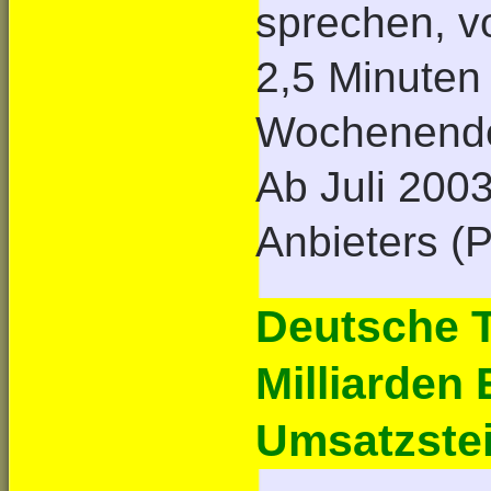
sprechen, vo
2,5 Minuten
Wochenende
Ab Juli 200
Anbieters (P
Deutsche T
Milliarden
Umsatzstei