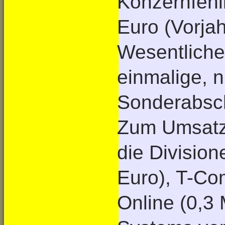
Konzernfehlb
Euro (Vorjah
Wesentlichen
einmalige, 
Sonderabsch
Zum Umsatz
die Division
Euro), T-Com
Online (0,3 