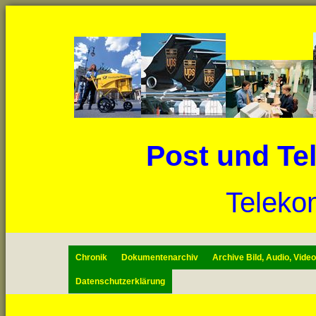
Post und Te
Teleko
Chronik
Dokumentenarchiv
Archive Bild, Audio, Vide
Datenschutzerklärung