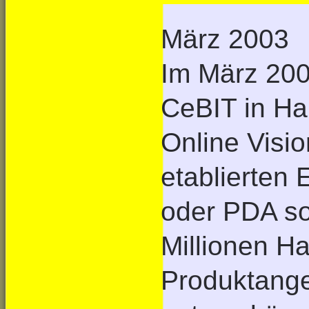
März 2003
Im März 2003
CeBIT in Ha
Online Visio
etablierten
oder PDA so
Millionen H
Produktange