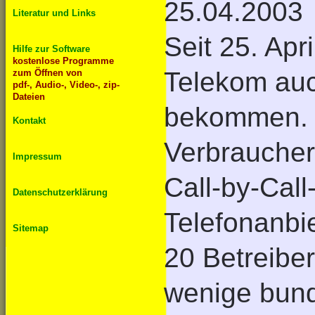
25.04.2003
Literatur und Links
Seit 25. Apr
Hilfe zur Software
kostenlose Programme
Telekom auc
zum Öffnen von
pdf-, Audio-, Video-, zip-
Dateien
bekommen. 
Kontakt
Verbraucher
Impressum
Call-by-Cal
Datenschutzerklärung
Telefonanbi
Sitemap
20 Betreibe
wenige bund