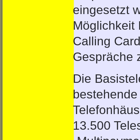
eingesetzt w
Möglichkeit 
Calling Card
Gespräche z
Die Basiste
bestehende 
Telefonhäu
13.500 Teles