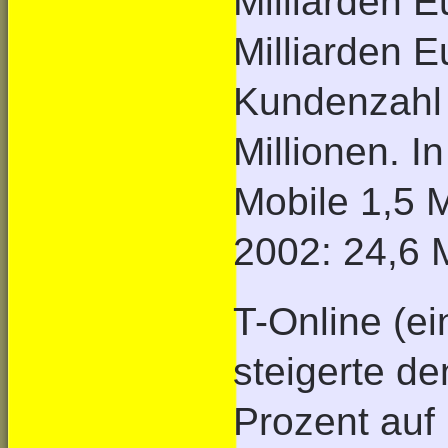
Milliarden E
Milliarden 
Kundenzahl 
Millionen. 
Mobile 1,5 
2002: 24,6 M
T-Online (e
steigerte d
Prozent auf 