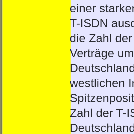
einer stark
T-ISDN ausd
die Zahl de
Verträge um 
Deutschland
westlichen I
Spitzenposi
Zahl der T-
Deutschland 