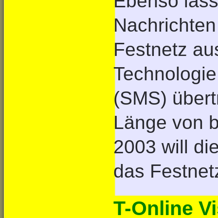
Ebenso lass
Nachrichten
Festnetz au
Technologie
(SMS) übert
Länge von b
2003 will d
das Festnet
T-Online V