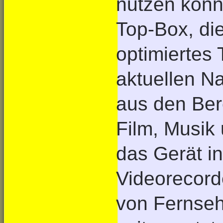
nutzen könne
Top-Box, di
optimiertes 
aktuellen N
aus den Ber
Film, Musik 
das Gerät in
Videorecord
von Fernse