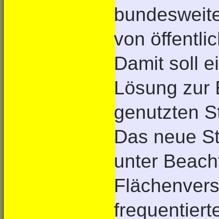
bundesweite
von öffentli
Damit soll e
Lösung zur 
genutzten S
Das neue St
unter Beach
Flächenver
frequentiert