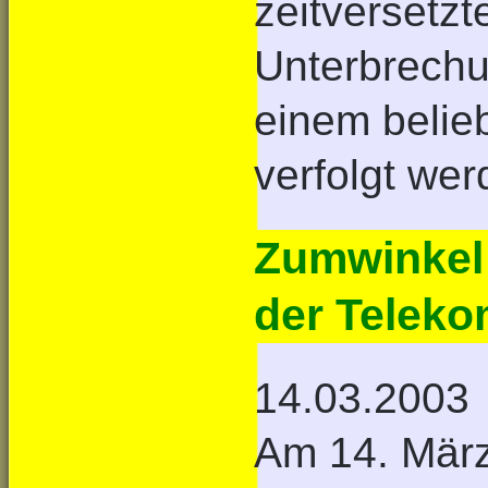
zeitversetzt
Unterbrechu
einem belieb
verfolgt wer
Zumwinkel 
der Telek
14.03.2003
Am 14. März