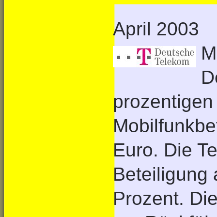
April 2003
M
D
prozentigen
Mobilfunkbet
Euro. Die Te
Beteiligung
Prozent. Di