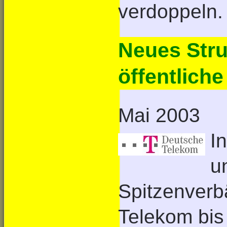
verdoppeln.
Neues Stru
öffentliche
Mai 2003
I
u
Spitzenverb
Telekom bis