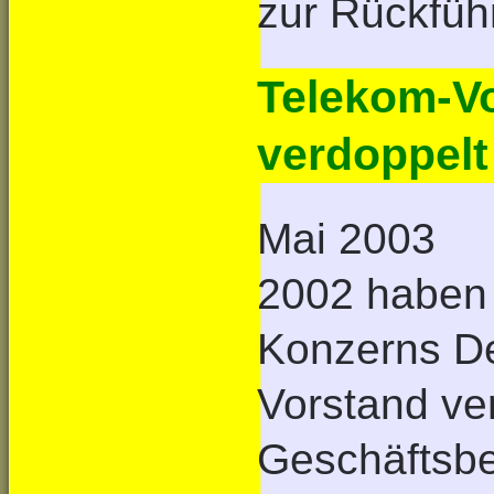
zur Rückfüh
Telekom-V
verdoppelt
Mai 2003
2002 haben 
Konzerns De
Vorstand ve
Geschäftsbe