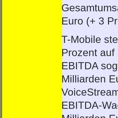
Gesamtumsat
Euro (+ 3 Pr
T-Mobile st
Prozent auf 
EBITDA soga
Milliarden E
VoiceStream
EBITDA-Wac