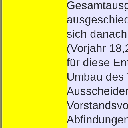
Gesamtausga
ausgeschied
sich danach
(Vorjahr 18,
für diese En
Umbau des 
Ausscheiden
Vorstandsvo
Abfindunge