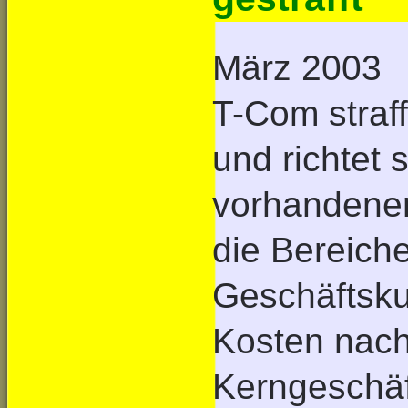
März 2003
T-Com straff
und richtet 
vorhandenen
die Bereich
Geschäftsku
Kosten nach
Kerngeschäft