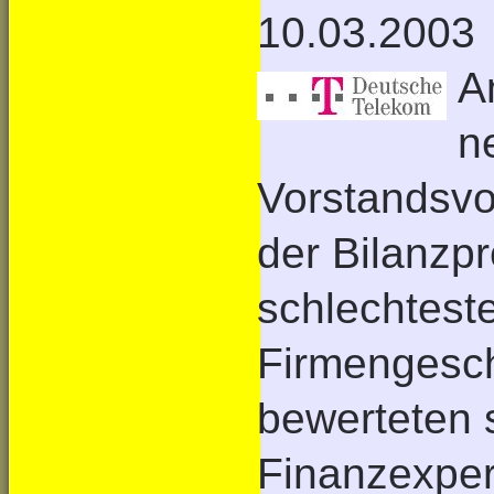
10.03.2003
A
n
Vorstandsvo
der Bilanzp
schlechteste
Firmengesch
bewerteten 
Finanzexper