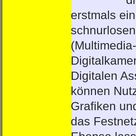
erstmals ei
schnurlosen
(Multimedia
Digitalkame
Digitalen A
können Nutze
Grafiken un
das Festnet