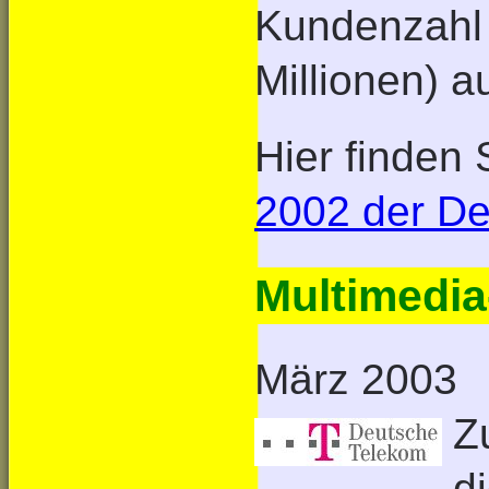
Kundenzahl 
Millionen) a
Hier finden
2002 der D
Multimedia
März 2003
Z
d