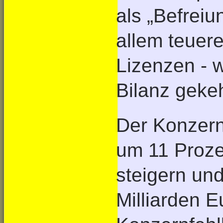
als „Befreiu
allem teuer
Lizenzen - 
Bilanz gekeh
Der Konzern
um 11 Proze
steigern un
Milliarden 