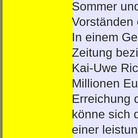
Sommer und
Vorständen e
In einem Ge
Zeitung bez
Kai-Uwe Ric
Millionen Eu
Erreichung 
könne sich 
einer leis