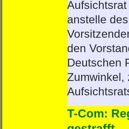
Aufsichtsra
anstelle de
Vorsitzende
den Vorstan
Deutschen P
Zumwinkel,
Aufsichtsrat
T-Com: Reg
gestrafft