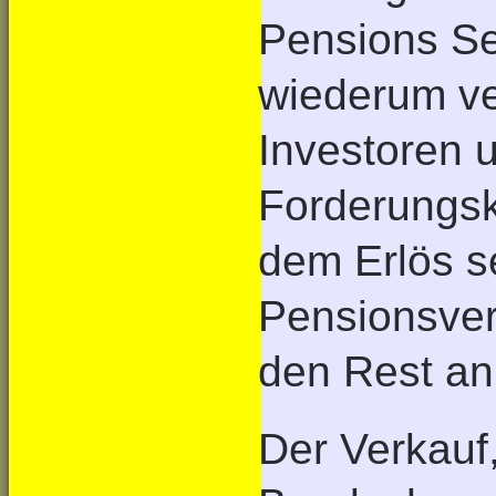
Pensions Se
wiederum ve
Investoren u
Forderungs
dem Erlös s
Pensionsver
den Rest an
Der Verkauf