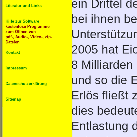
ein Drittel
Literatur und Links
bei ihnen b
Hilfe zur Software
kostenlose Programme
Unterstützu
zum Öffnen von
pdf-, Audio-, Video-, zip-
Dateien
2005 hat Ei
Kontakt
8 Milliarden
Impressum
und so die 
Datenschutzerklärung
Erlös fließt
Sitemap
dies bedeute
Entlastung 