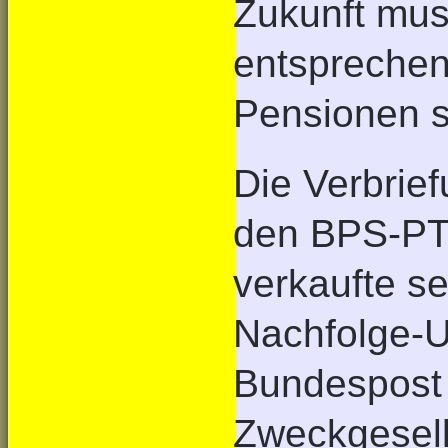
Zukunft mus
entsprechen
Pensionen s
Die Verbrie
den BPS-PT 
verkaufte s
Nachfolge-
Bundespost 
Zweckgesell