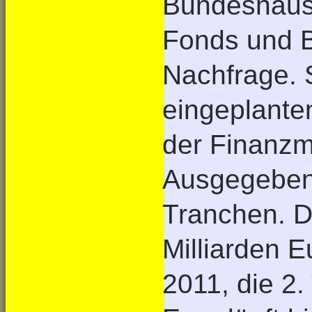
Bundeshausha
Fonds und B
Nachfrage. S
eingeplanten
der Finanzmi
Ausgegeben 
Tranchen. D
Milliarden E
2011, die 2.