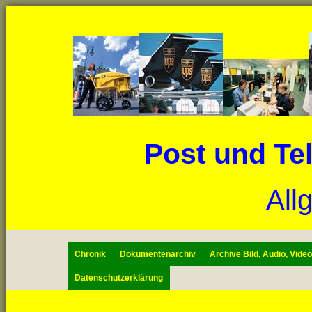
Post und Te
All
Chronik
Dokumentenarchiv
Archive Bild, Audio, Vide
Datenschutzerklärung