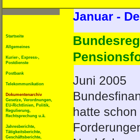
Januar - D
Bundesregi
Startseite
Allgemeines
Pensionsf
Kurier-, Express-,
Postdienste
Postbank
Juni 2005
Telekommunikation
Bundesfinan
Dokumentenarchiv
Gesetze, Verordnungen,
EU-Richtlinien, Politik,
hatte schon
Regulierung,
Rechtsprechung u.ä.
Forderungen
Jahresberichte,
Tätigkeitsberichte,
Geschäftsberichte,