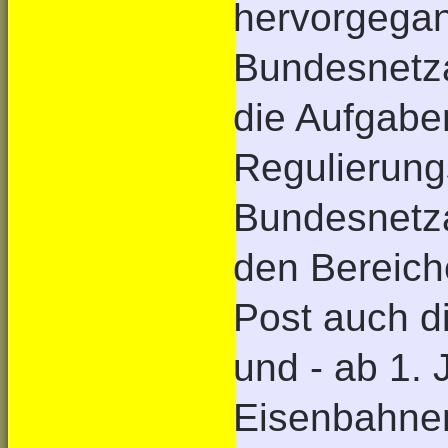
hervorgegan
Bundesnetza
die Aufgabe
Regulierung
Bundesnetza
den Bereich
Post auch di
und - ab 1. 
Eisenbahne