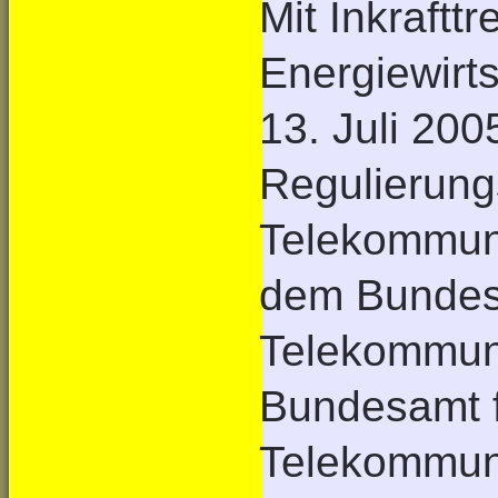
Mit Inkraftt
Energiewirt
13. Juli 2005
Regulierung
Telekommuni
dem Bundesm
Telekommun
Bundesamt f
Telekommun