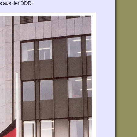
es aus der DDR.