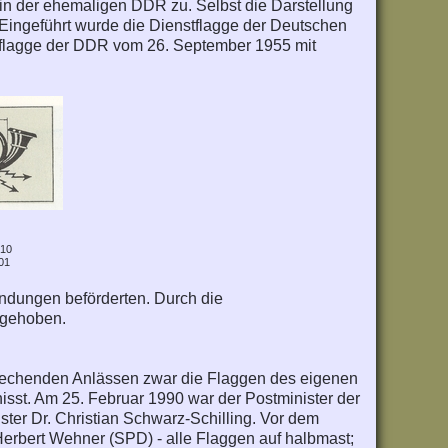
t in der ehemaligen DDR zu. Selbst die Darstellung
Eingeführt wurde die Dienstflagge der Deutschen
sflagge der DDR vom 26. September 1955 mit
.10
01
ndungen beförderten. Durch die
fgehoben.
rechenden Anlässen zwar die Flaggen des eigenen
isst. Am 25. Februar 1990 war der Postminister der
er Dr. Christian Schwarz-Schilling. Vor dem
erbert Wehner (SPD) - alle Flaggen auf halbmast;