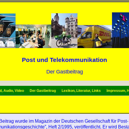
Post und Telekommunikation
Der Gastbeitrag
d, Audio, Video
Der Gastbeitrag
Lexikon, Literatur, Links
Impressum, H
Beitrag wurde im Magazin der Deutschen Gesellschaft für Post-
nikationsgeschichte”, Heft 2/1995, veröffentlicht. Er wird Best