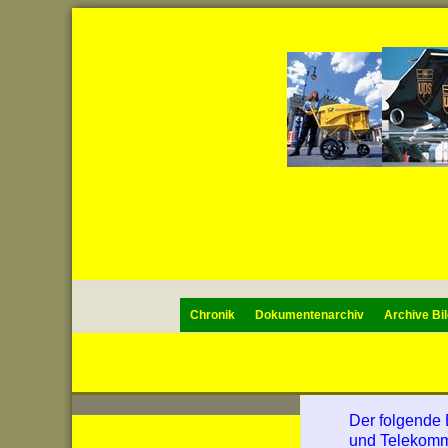
Chronik
Dokumentenarchiv
Archive Bil
Der folgende 
und Telekommu