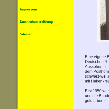
Impressum
Datenschutzerklärung
Sitemap
Eine eigene B
Deutschen Rei
Aussehen. Ihr
dem Posthorn 
schwarz-weiß-
mit Hakenkre
Erst 1950 wur
und die Bundes
goldfarben ei