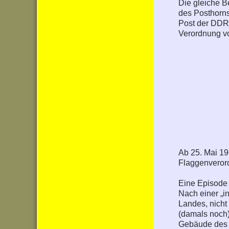
Die gleiche B
des Posthorns
Post der DDR
Verordnung v
Ab 25. Mai 19
Flaggenveror
Eine Episode
Nach einer „
Landes, nicht
(damals noch)
Gebäude des P