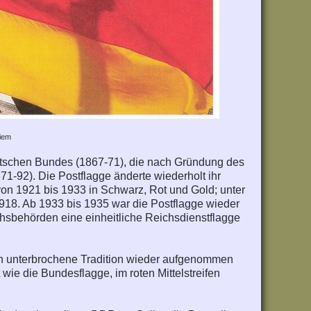
riem
utschen Bundes (1867-71), die nach Gründung des
1-92). Die Postflagge änderte wiederholt ihr
on 1921 bis 1933 in Schwarz, Rot und Gold; unter
 1918. Ab 1933 bis 1935 war die Postflagge wieder
chsbehörden eine einheitliche Reichsdienstflagge
ch unterbrochene Tradition wieder aufgenommen
 wie die Bundesflagge, im roten Mittelstreifen