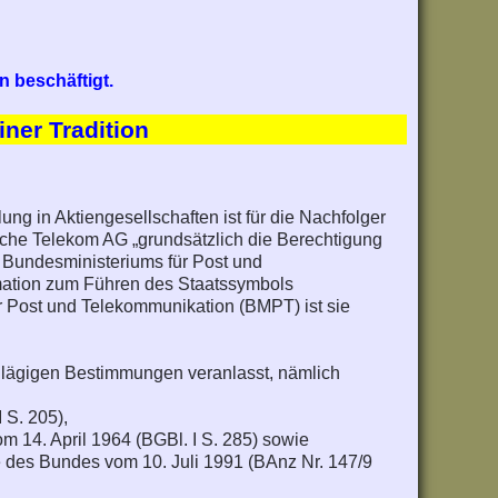
 beschäftigt.
ner Tradition
ng in Aktiengesellschaften ist für die Nachfolger
e Telekom AG „grundsätzlich die Berechtigung
 Bundesministeriums für Post und
imation zum Führen des Staatssymbols
 Post und Telekommunikation (BMPT) ist sie
lägigen Bestimmungen veranlasst, nämlich
 S. 205),
 14. April 1964 (BGBl. I S. 285) sowie
 des Bundes vom 10. Juli 1991 (BAnz Nr. 147/9