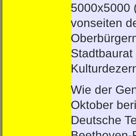
5000x5000 (
vonseiten d
Oberbürgerm
Stadtbaurat
Kulturdezer
Wie der Gen
Oktober beri
Deutsche Te
Beethoven-