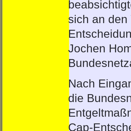
beabsichtig
sich an den
Entscheidung
Jochen Homa
Bundesnetz
Nach Eingan
die Bundesn
Entgeltmaßn
Cap-Entsche