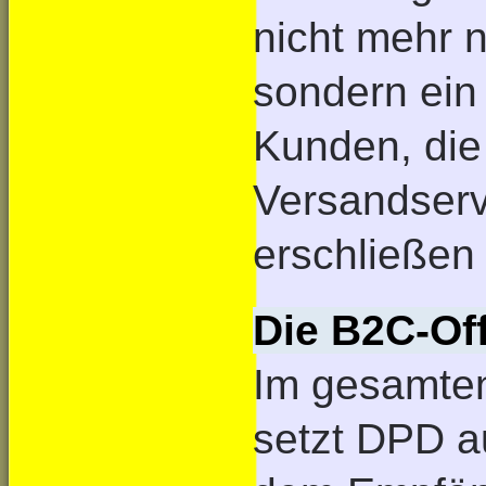
nicht mehr n
sondern ein 
Kunden, die
Versandserv
erschließen 
Die B2C-Of
Im gesamten
setzt DPD au