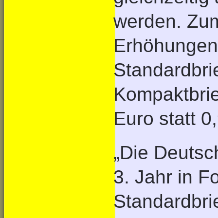
werden. Zum
Erhöhungen 
Standardbrie
Kompaktbrie
Euro statt 0
„Die Deutsc
3. Jahr in F
Standardbri