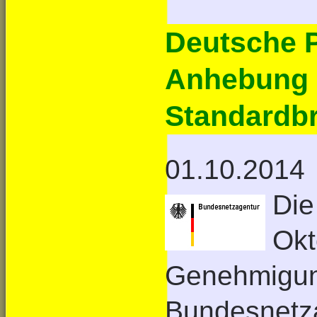
Deutsche P
Anhebung d
Standardbr
01.10.2014
Die
Okt
Genehmigung
Bundesnetza