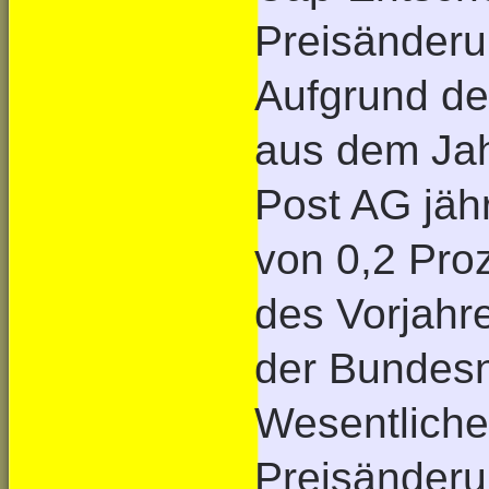
Preisänderu
Aufgrund de
aus dem Jah
Post AG jäh
von 0,2 Proz
des Vorjahr
der Bundesn
Wesentliche
Preisänderu