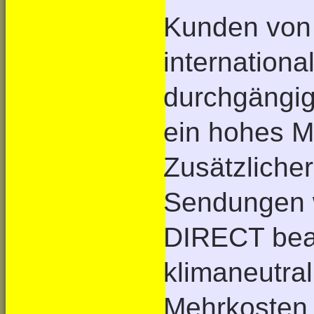
Kunden von 
internation
durchgängi
ein hohes M
Zusätzlicher
Sendungen 
DIRECT beau
klimaneutral
Mehrkosten 