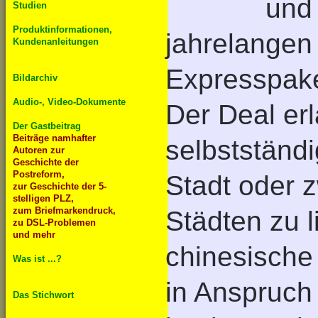
und
Studien
Produktinformationen,
jahrelangen
Kundenanleitungen
Expresspake
Bildarchiv
Audio-, Video-Dokumente
Der Deal er
Der Gastbeitrag
Beiträge namhafter
selbstständ
Autoren zur
Geschichte der
Postreform,
Stadt oder
z
zur Geschichte der 5-
stelligen PLZ,
zum Briefmarkendruck,
Städten zu l
zu DSL-Problemen
und mehr
chinesische
Was ist ...?
in Anspruch
Das Stichwort