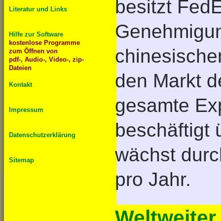
besitzt Fed
Literatur und Links
Genehmigung
Hilfe zur Software
kostenlose Programme
chinesische
zum Öffnen von
pdf-, Audio-, Video-, zip-
Dateien
den Markt d
Kontakt
gesamte Exp
Impressum
beschäftigt
Datenschutzerklärung
wächst durc
Sitemap
pro Jahr.
Weltweiter