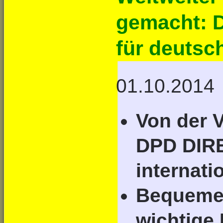
gemacht: D
für deuts
01.10.2014
Von der V
DPD DIRE
internati
Bequemer
wichtige