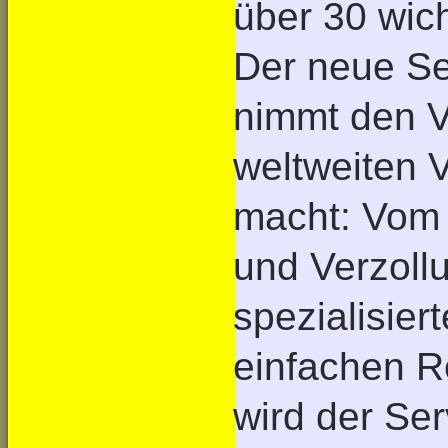
über 30 wic
Der neue S
nimmt den V
weltweiten 
macht: Vom 
und Verzoll
spezialisier
einfachen R
wird der Ser