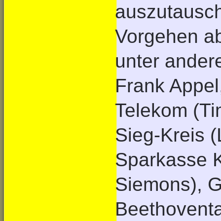
auszutausch
Vorgehen ab
unter ander
Frank Appel
Telekom (Ti
Sieg-Kreis 
Sparkasse K
Siemons), 
Beethovental