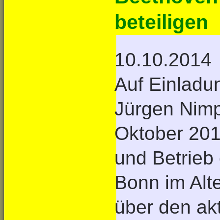
beteiligen
10.10.2014
Auf Einladu
Jürgen Nimp
Oktober 201
und Betrieb 
Bonn im Alt
über den ak