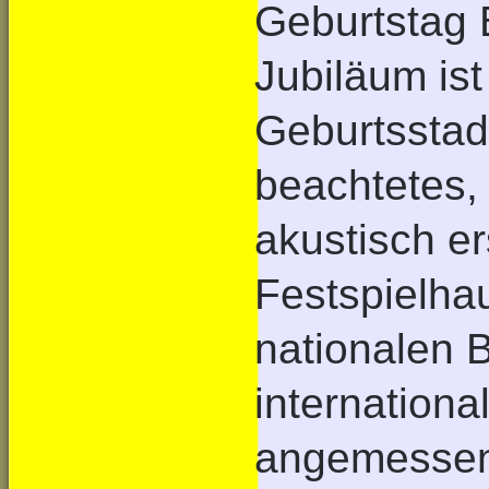
Geburtstag B
Jubiläum ist
Geburtsstadt
beachtetes,
akustisch e
Festspielha
nationalen 
internationa
angemessen,