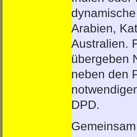
dynamische 
Arabien, Ka
Australien. 
übergeben 
neben den P
notwendigen
DPD.
Gemeinsam 