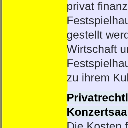
privat finan
Festspielhau
gestellt wer
Wirtschaft u
Festspielha
zu ihrem Ku
Privatrechtl
Konzertsaa
Die Kosten 