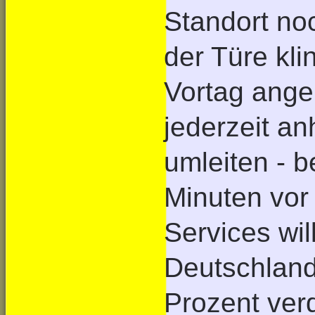
Standort noc
der Türe kli
Vortag ange
jederzeit a
umleiten - b
Minuten vor
Services wi
Deutschland
Prozent ver