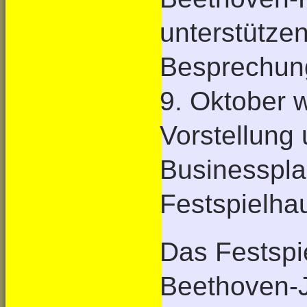
unterstützen
Besprechung
9. Oktober 
Vorstellung
Businesspla
Festspielha
Das Festspi
Beethoven-J