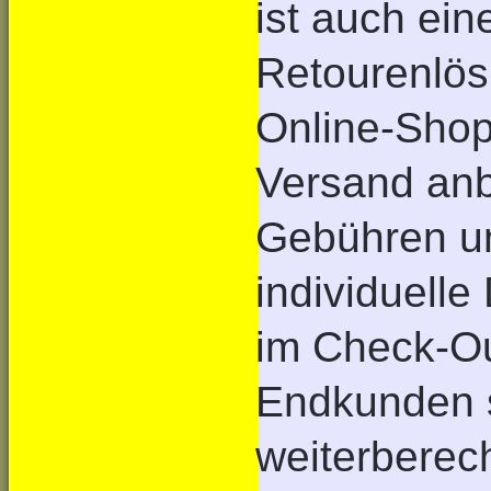
ist auch ein
Retourenlösu
Online-Shops
Versand anb
Gebühren un
individuelle
im Check-Ou
Endkunden s
weiterberec