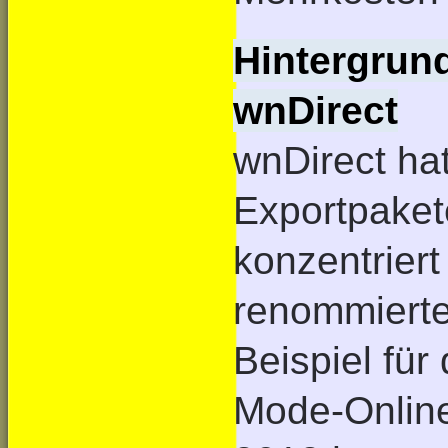
Hintergrund
wnDirect
wnDirect hat
Exportpake
konzentriert
renommierte
Beispiel für
Mode-Onlin