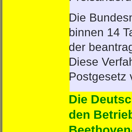
Die Bundesn
binnen 14 
der beantra
Diese Verfah
Postgesetz 
Die Deutsc
den Betrie
Beethoven-