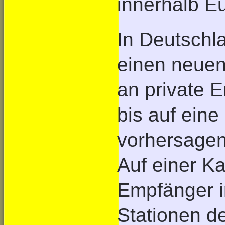
innerhalb E
In Deutschl
einen neuen
an private 
bis auf ein
vorhersagen,
Auf einer Ka
Empfänger in
Stationen de