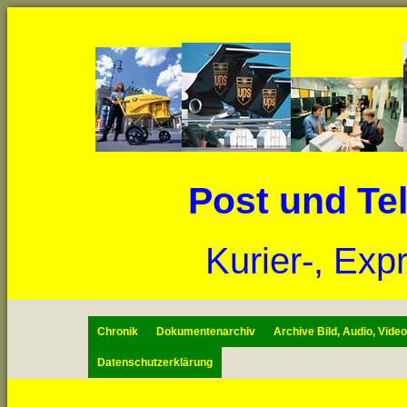
Post und Te
Kurier-, Exp
Chronik
Dokumentenarchiv
Archive Bild, Audio, Vide
Datenschutzerklärung