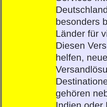
Deutschland
besonders b
Länder für v
Diesen Vers
helfen, neue
Versandlösu
Destination
gehören neb
Indien oder 