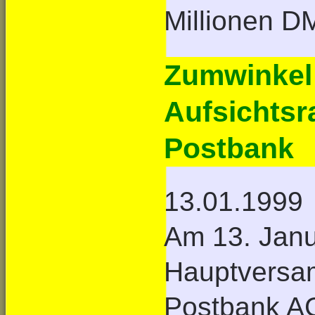
Millionen D
Zumwinkel 
Aufsichtsr
Postbank
13.01.1999
Am 13. Janu
Hauptversa
Postbank AG