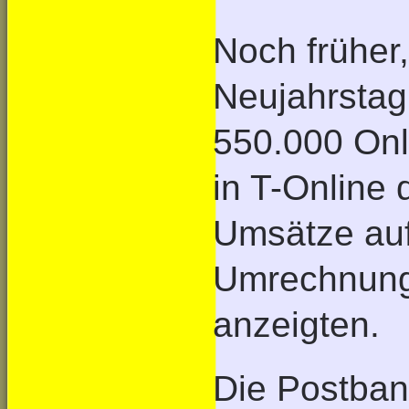
Noch früher
Neujahrstag
550.000 Onl
in T-Online
Umsätze auf
Umrechnungs
anzeigten.
Die Postban