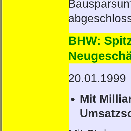
Bausparsum
abgeschlos
BHW: Spit
Neugeschä
20.01.1999
Mit Mill
Umsatzsc