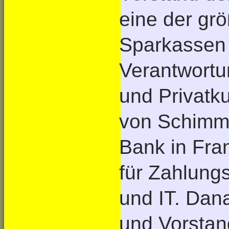
eine der gr
Sparkassen 
Verantwortu
und Privatk
von Schimm
Bank in Fran
für Zahlung
und IT. Dan
und Vorstan