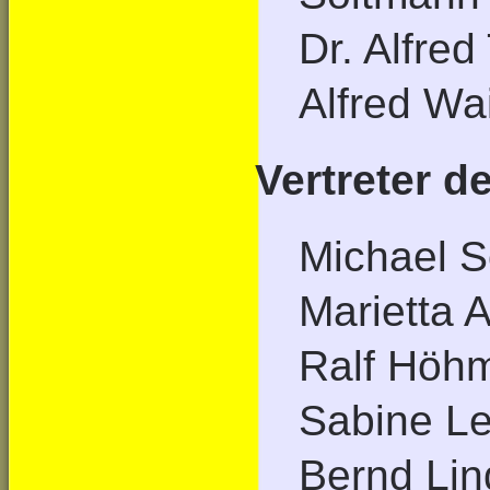
Dr. Alfred
Alfred Wa
Vertreter d
Michael S
Marietta 
Ralf Höhm
Sabine Le
Bernd Li