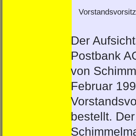
Vorstandsvorsit
Der Aufsich
Postbank AG
von Schimm
Februar 19
Vorstandsvo
bestellt. De
Schimmelma