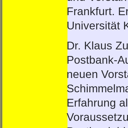
Frankfurt. E
Universität 
Dr. Klaus Z
Postbank-Au
neuen Vorst
Schimmelman
Erfahrung al
Voraussetzu