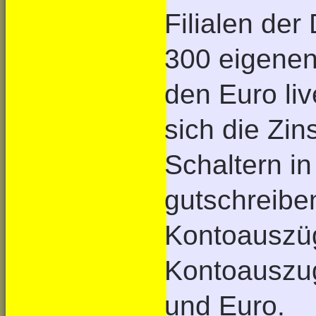
Filialen de
300 eigenen
den Euro li
sich die Zin
Schaltern i
gutschreibe
Kontoauszü
Kontoauszug
und Euro.