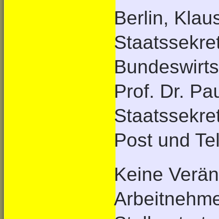
Berlin, Kla
Staatssekre
Bundeswirts
Prof. Dr. Pa
Staatssekre
Post und Te
Keine Verän
Arbeitnehme