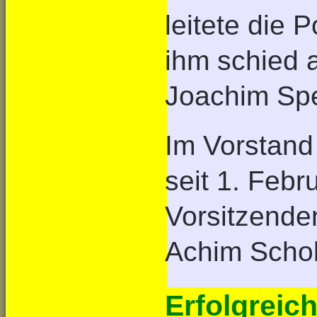
leitete die 
ihm schied 
Joachim Spe
Im Vorstand
seit 1. Feb
Vorsitzend
Achim Schol
Erfolgreic