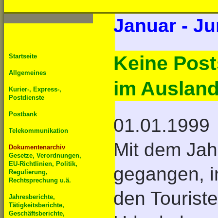
Januar - Ju
Keine Pos
Startseite
Allgemeines
im Auslan
Kurier-, Express-,
Postdienste
Postbank
01.01.1999
Telekommunikation
Mit dem Jahr
Dokumentenarchiv
Gesetze, Verordnungen,
EU-Richtlinien, Politik,
gegangen, i
Regulierung,
Rechtsprechung u.ä.
den Touriste
Jahresberichte,
Tätigkeitsberichte,
Geschäftsberichte,