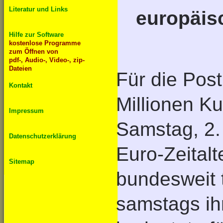
Literatur und Links
europäis
Hilfe zur Software
kostenlose Programme
zum Öffnen von
pdf-, Audio-, Video-, zip-
Dateien
Für die Pos
Kontakt
Millionen K
Impressum
Samstag, 2.
Datenschutzerklärung
Euro-Zeitalt
Sitemap
bundesweit 
samstags ihr