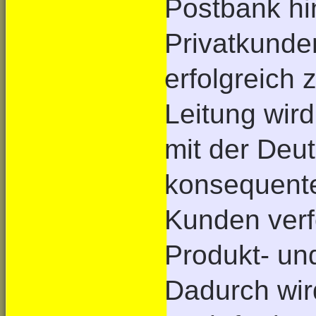
Postbank hi
Privatkund
erfolgreich 
Leitung wir
mit der Deu
konsequente 
Kunden verf
Produkt- und
Dadurch wird