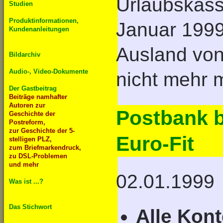
Urlaubskasse
Studien
Produktinformationen,
Januar 1999
Kundenanleitungen
Ausland von
Bildarchiv
Audio-, Video-Dokumente
nicht mehr 
Der Gastbeitrag
Beiträge namhafter
Autoren zur
Postbank b
Geschichte der
Postreform,
zur Geschichte der 5-
Euro-Fit
stelligen PLZ,
zum Briefmarkendruck,
zu DSL-Problemen
und mehr
02.01.1999
Was ist ...?
Das Stichwort
Alle Kon