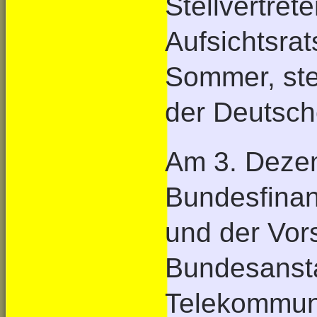
Stellvertret
Aufsichtsrat
Sommer, ste
der Deutsch
Am 3. Deze
Bundesfinan
und der Vor
Bundesansta
Telekommuni