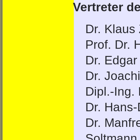
Vertreter d
Dr. Klaus
Prof. Dr.
Dr. Edgar
Dr. Joac
Dipl.-Ing
Dr. Hans-
Dr. Manfre
Soltmann