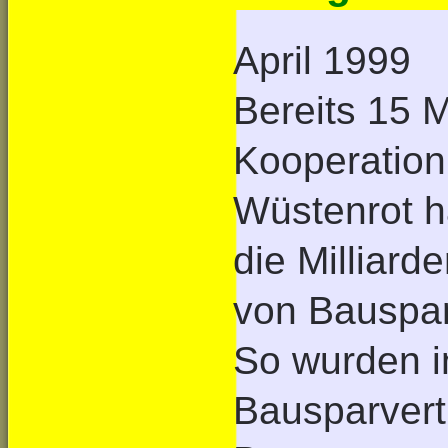
April 1999
Bereits 15 
Kooperation
Wüstenrot h
die Milliard
von Bauspar
So wurden i
Bausparvert