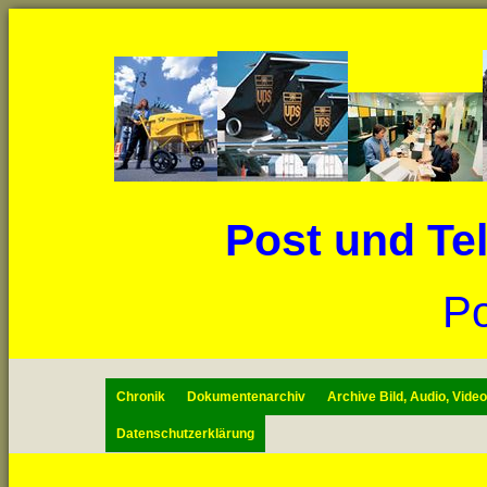
Post und Te
P
Chronik
Dokumentenarchiv
Archive Bild, Audio, Vide
Datenschutzerklärung