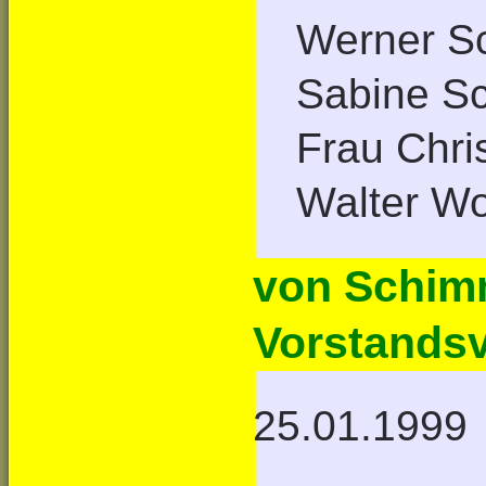
Werner Sc
Sabine S
Frau Chri
Walter W
von Schim
Vorstandsv
25.01.1999