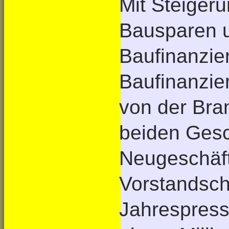
Mit Steiger
Bausparen u
Baufinanzie
Baufinanzie
von der Bra
beiden Gesc
Neugeschäft
Vorstandsch
Jahrespress