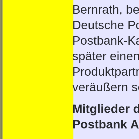
Bernrath, b
Deutsche Po
Postbank-K
später einen
Produktpart
veräußern so
Mitglieder 
Postbank A